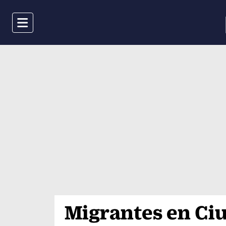
Menu
Migrantes en Ci