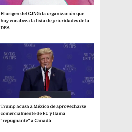
El origen del CJNG: la organización que
hoy encabeza la lista de prioridades de la
DEA
Trump acusa a México de aprovecharse
comercialmente de EU y llama
“repugnante” a Canadá