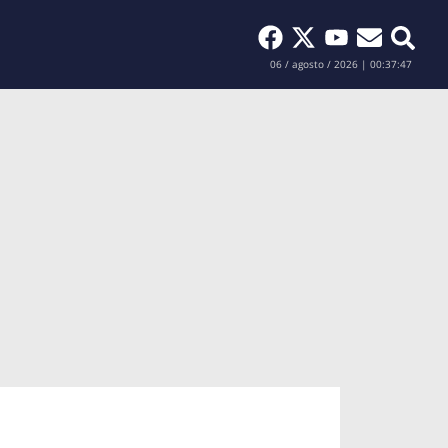
Buscar
06 / agosto / 2026 | 00:37:48