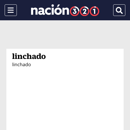
Menu
Busca
linchado
linchado