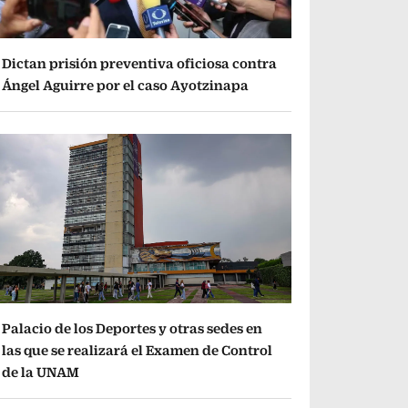
Dictan prisión preventiva oficiosa contra
Ángel Aguirre por el caso Ayotzinapa
Palacio de los Deportes y otras sedes en
las que se realizará el Examen de Control
de la UNAM