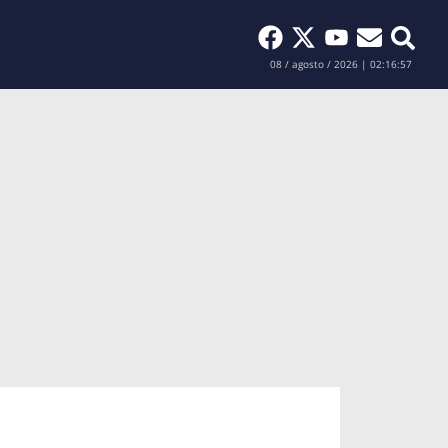
Buscar
08 / agosto / 2026 | 02:16:58