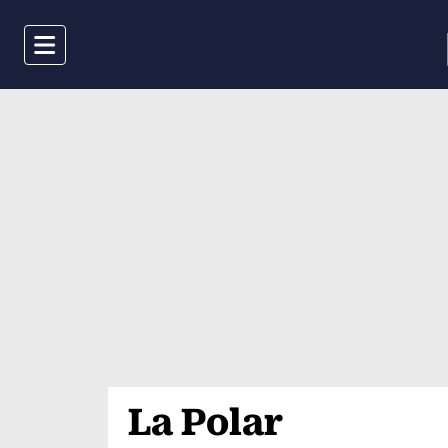
Menu
La Polar