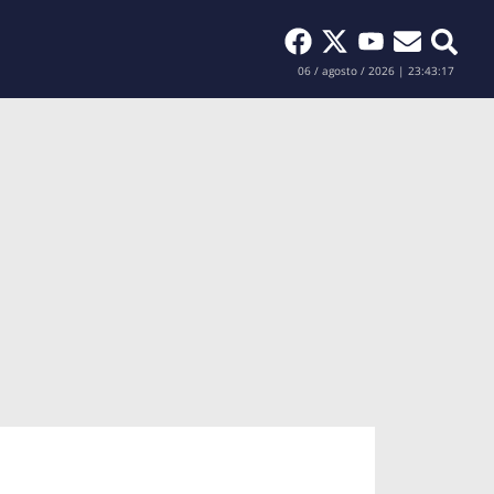
Buscar
06 / agosto / 2026 | 23:43:18