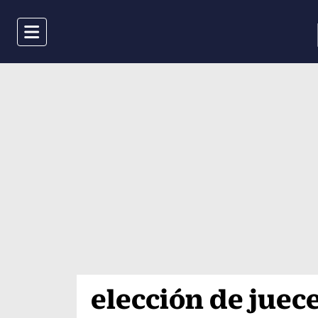
Menu
elección de juec