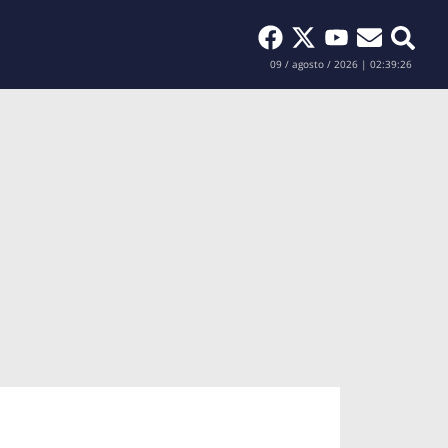
Buscar
09 / agosto / 2026 | 02:39:27