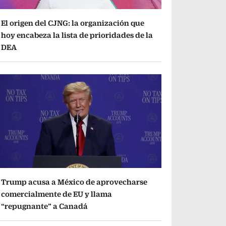
El origen del CJNG: la organización que
hoy encabeza la lista de prioridades de la
DEA
Trump acusa a México de aprovecharse
comercialmente de EU y llama
“repugnante” a Canadá