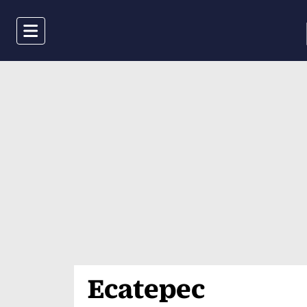
Menu
Ecatepec