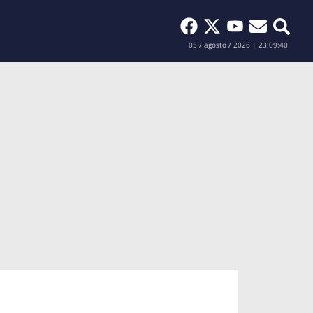
Buscar
05 / agosto / 2026 | 23:09:41