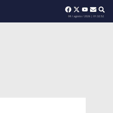
Buscar
08 / agosto / 2026 | 01:32:53