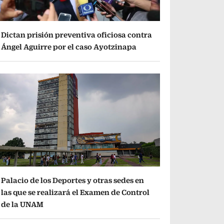
Dictan prisión preventiva oficiosa contra
Ángel Aguirre por el caso Ayotzinapa
Palacio de los Deportes y otras sedes en
las que se realizará el Examen de Control
de la UNAM