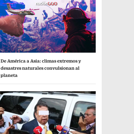
De América a Asia: climas extremos y
desastres naturales convulsionan al
planeta