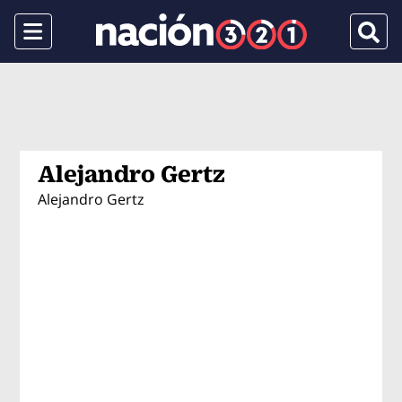
Menu
Busca
Alejandro Gertz
Alejandro Gertz