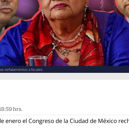
os señalamientos a fiscales
8:59 hrs.
 de enero el Congreso de la Ciudad de México rec