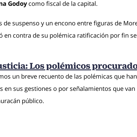
ina Godoy
como fiscal de la capital.
 de suspenso y un encono entre figuras de Moren
ó en contra de su polémica ratificación por fin se
usticia: Los polémicos procurado
os un breve recuento de las polémicas que han 
s en sus gestiones o por señalamientos que van 
 huracán público.