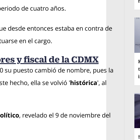
n periodo de cuatro años.
, que desde entonces estaba en contra de
tuarse en el cargo.
res y fiscal de la CDMX
020 su puesto cambió de nombre, pues la
ste hecho, ella se volvió '
histórica
', al
olítico
, revelado el 9 de noviembre del