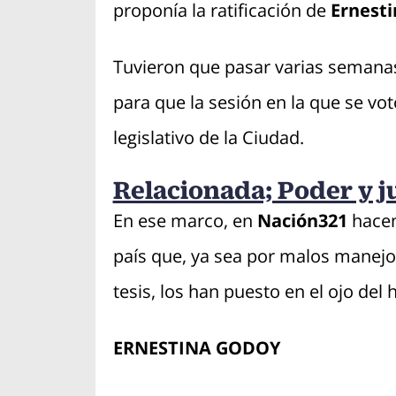
proponía la ratificación de
Ernest
Tuvieron que pasar varias semanas
para que la sesión en la que se vot
legislativo de la Ciudad.
Relacionada; Poder y j
En ese marco, en
Nación321
hacem
país que, ya sea por malos manejo
tesis, los han puesto en el ojo del
ERNESTINA GODOY