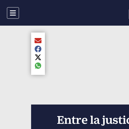
Menu
Compartir el artículo actual mediante Email
Compartir el artículo actual mediante Faceboo
Compartir el artículo actual mediante Twitter
Compartir el artículo actual mediante global.s
Entre la just