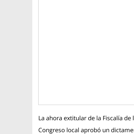
La ahora extitular de la Fiscalía d
Congreso local aprobó un dictamen