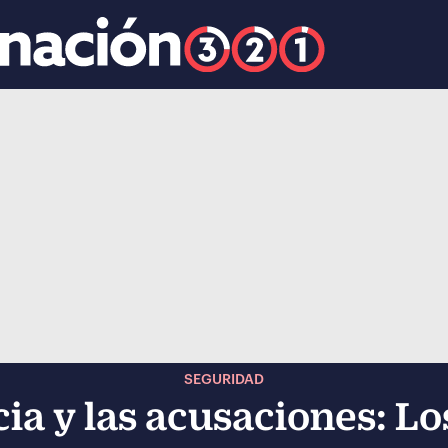
k
ocial-whatsapp
SEGURIDAD
icia y las acusaciones: Lo