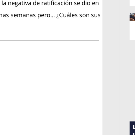
 negativa de ratificación se dio en
timas semanas pero... ¿Cuáles son sus
Op