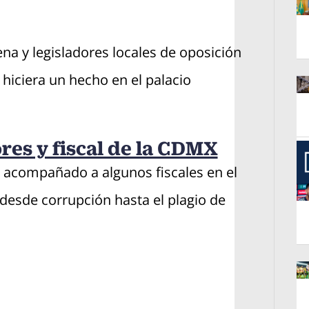
Op
a y legisladores locales de oposición
 hiciera un hecho en el palacio
Op
res y fiscal de la CDMX
acompañado a algunos fiscales en el
desde corrupción hasta el plagio de
Op
Op