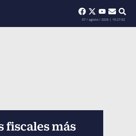
Buscar
07 / agosto / 2026 | 10:27:04
s fiscales más