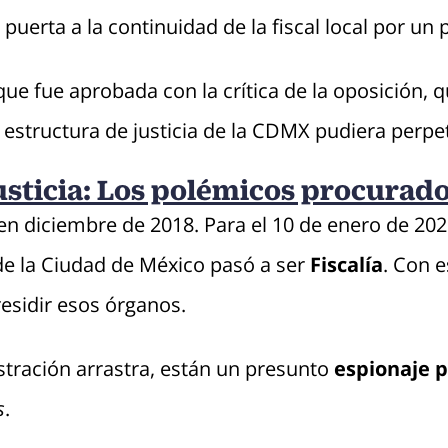
a puerta a la continuidad de la fiscal local por u
 que fue aprobada con la crítica de la oposición
estructura de justicia de la CDMX pudiera perpe
usticia: Los polémicos procurado
 en diciembre de 2018. Para el 10 de enero de 2
de la Ciudad de México pasó a ser
Fiscalía
. Con e
residir esos órganos.
stración arrastra, están un presunto
espionaje p
s
.