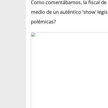
Como comentábamos, la fiscal de la
medio de un auténtico 'show' legisl
polémicas?