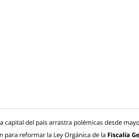
e la capital del país arrastra polémicas desde ma
 para reformar la Ley Orgánica de la
Fiscalía G