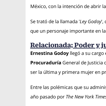
México, con la intención de abrir l
Se trató de la llamada '
Ley Godoy
',
que un personaje importante en la 
Relacionada; Poder y j
Ernestina Godoy
llegó a su cargo
Procuraduría
General de Justicia 
ser la última y primera mujer en p
Entre las polémicas que su admini
año pasado por
The New York Time