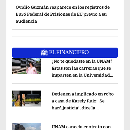
Ovidio Guzmán reaparece en los registros de
Buró Federal de Prisiones de EU previo a su
audiencia
¿No te quedaste en la UNAM?
Estas son las carreras que se
imparten en la Universidad
Opens in new window
Rosario Castellanos
Opens in new wi
Detienen a implicado en robo
a casa de Karely Ruiz: ‘Se
hará justicia’, dice la
Opens in new window
influencer
Opens in new window
UNAM cancela contrato con