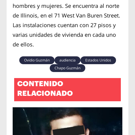
hombres y mujeres. Se encuentra al norte
de Illinois, en el 71 West Van Buren Street.
Las instalaciones cuentan con 27 pisos y
varias unidades de vivienda en cada uno
de ellos.
Ovidio Guzmán
audiencia
Estados Unidos
Chapo Guzmán
CONTENIDO
RELACIONADO