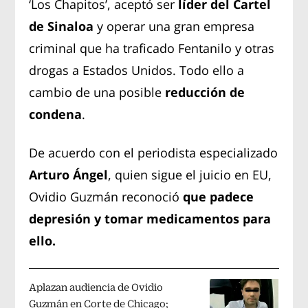
‘Los Chapitos’, aceptó ser
líder del Cartel
de Sinaloa
y operar una gran empresa
criminal que ha traficado Fentanilo y otras
drogas a Estados Unidos. Todo ello a
cambio de una posible
reducción de
condena
.
De acuerdo con el periodista especializado
Arturo Ángel
, quien sigue el juicio en EU,
Ovidio Guzmán reconoció
que padece
depresión y tomar medicamentos para
ello.
Aplazan audiencia de Ovidio
Guzmán en Corte de Chicago;