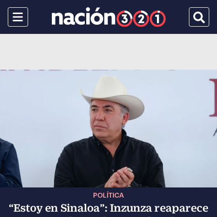
Menu
Busca
POLÍTICA
“Estoy en Sinaloa”: Inzunza reaparece