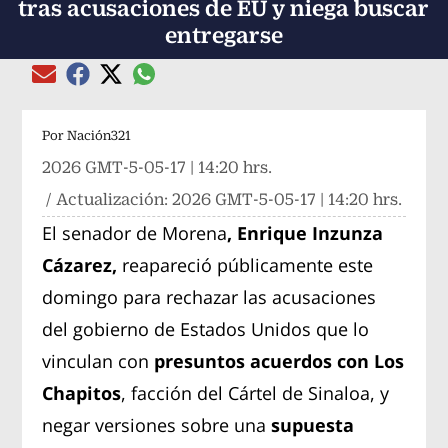
tras acusaciones de EU y niega buscar
entregarse
Compartir el artículo actual mediante global
Compartir el artículo actual mediante Email
Compartir el artículo actual mediante Facebook
Compartir el artículo actual mediante Twitter
Por
Nación321
2026 GMT-5-05-17 | 14:20 hrs.
/ Actualización:
2026 GMT-5-05-17 | 14:20 hrs.
El senador de Morena
, Enrique Inzunza
Cázarez,
reapareció públicamente este
domingo para rechazar las acusaciones
del gobierno de Estados Unidos que lo
vinculan con
presuntos acuerdos con Los
Chapitos
, facción del Cártel de Sinaloa, y
negar versiones sobre una
supuesta