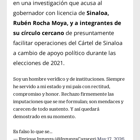
en una investigación que acusa al
gobernador con licencia de
Sinaloa,
Rubén Rocha Moya, y a integrantes de
su círculo cercano
de presuntamente
facilitar operaciones del Cártel de Sinaloa
a cambio de apoyo político durante las
elecciones de 2021.
Soy un hombre verídico y de instituciones. Siempre
he servido a mi estado y mi país con rectitud,
compromiso y honor. Rechazo firmemente las
imputaciones que se me formulan; son mendaces y
carecen de todo sustento. Y así quedará
demostrado en su momento.
Es falso lo que se…
— Enrique Inzunza (@InzunzaCazarez)
May 17, 2026