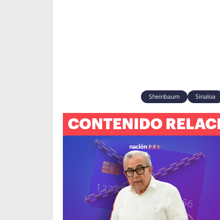
Sheinbaum
Sinaloa
CONTENIDO RELAC