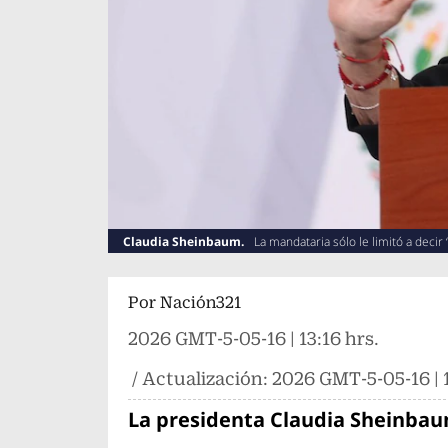
Claudia Sheinbaum.
La mandataria sólo le limitó a decir
Por
Nación321
2026 GMT-5-05-16 | 13:16 hrs.
/ Actualización:
2026 GMT-5-05-16 | 1
La presidenta Claudia Sheinba