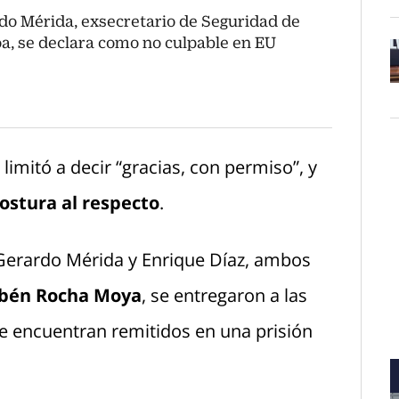
do Mérida, exsecretario de Seguridad de
oa, se declara como no culpable en EU
O
limitó a decir “gracias, con permiso”, y
ostura al respecto
.
 Gerardo Mérida y Enrique Díaz, ambos
bén Rocha Moya
, se entregaron a las
e encuentran remitidos en una prisión