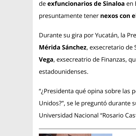
de
exfuncionarios de Sinaloa
en 
presuntamente tener
nexos con el
Durante su gira por Yucatán, la P
Mérida Sánchez
, exsecretario de
Vega
, exsecreatrio de Finanzas, q
estadounidenses.
“¿Presidenta qué opina sobre las 
Unidos?”, se le preguntó durante su
Universidad Nacional “Rosario Cast