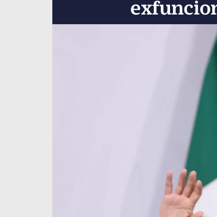
exfuncion