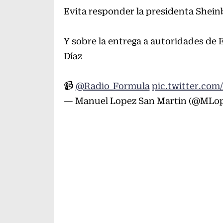
Evita responder la presidenta Shei
Y sobre la entrega a autoridades de
Díaz
📹
@Radio_Formula
pic.twitter.com
— Manuel Lopez San Martin (@MLo