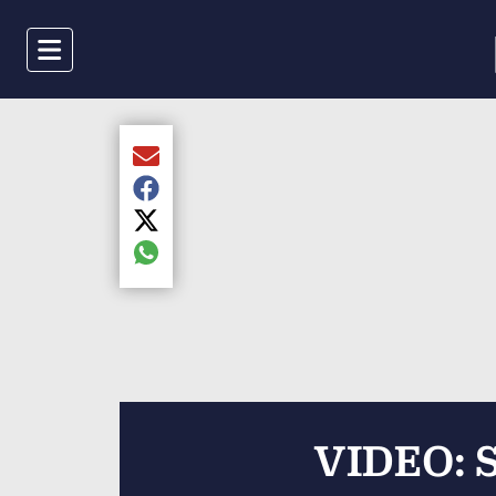
Menu
Compartir el artículo actual mediante Email
Compartir el artículo actual mediante Faceboo
Compartir el artículo actual mediante Twitter
Compartir el artículo actual mediante global.s
VIDEO: S