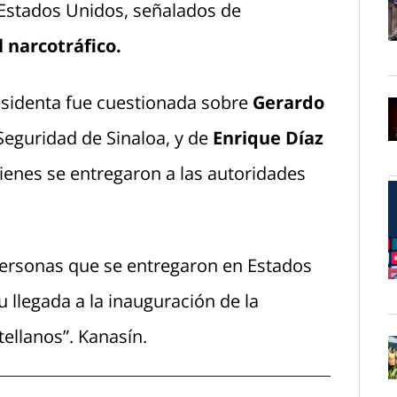
Estados Unidos, señalados de
 narcotráfico.
O
residenta fue cuestionada sobre
Gerardo
 Seguridad de Sinaloa, y de
Enrique Díaz
O
uienes se entregaron a las autoridades
personas que se entregaron en Estados
O
 llegada a la inauguración de la
ellanos”. Kanasín.
O