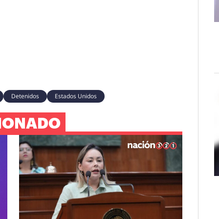
Detenidos
Estados Unidos
IONADO