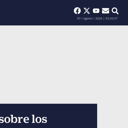
Buscar
07 / agosto / 2026 | 02:43:59
sobre los