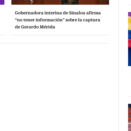
Gobernadora interina de Sinaloa afirma
n
“no tener información” sobre la captura
de Gerardo Mérida