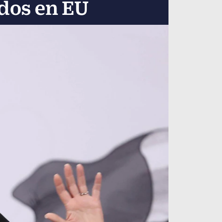
idos en EU