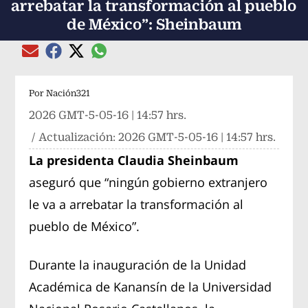
arrebatar la transformación al pueblo
de México”: Sheinbaum
Compartir el artículo actual mediante global
Compartir el artículo actual mediante Email
Compartir el artículo actual mediante Facebook
Compartir el artículo actual mediante Twitter
Por
Nación321
2026 GMT-5-05-16 | 14:57 hrs.
/ Actualización:
2026 GMT-5-05-16 | 14:57 hrs.
La presidenta Claudia Sheinbaum
aseguró que “ningún gobierno extranjero
le va a arrebatar la transformación al
pueblo de México”.
Durante la inauguración de la Unidad
Académica de Kanansín de la Universidad