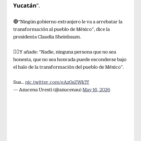
Yucatán
”.
🔴“Ningún gobierno extranjero le va a arrebatar la
transformación al pueblo de México”, dice la
presidenta Claudia Sheinbaum.
👉🏼Y añade: “Nadie, ninguna persona que no sea
honesta, que no sea honrada puede esconderse bajo
el halo de la transformación del pueblo de México”.
Sus…
pic.twitter.com/eAz0sZWkTf
— Azucena Uresti (@azucenau)
May 16, 2026