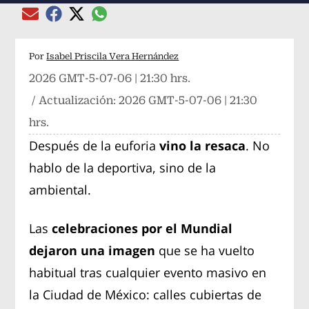
Compartir el artículo actual mediante global
Compartir el artículo actual mediante Email
Compartir el artículo actual mediante Facebook
Compartir el artículo actual mediante Twitter
Por
Isabel Priscila Vera Hernández
2026 GMT-5-07-06 | 21:30 hrs.
/ Actualización:
2026 GMT-5-07-06 | 21:30
hrs.
Después de la euforia
vino la resaca
. No
hablo de la deportiva, sino de la
ambiental.
Las
celebraciones por el Mundial
dejaron una imagen
que se ha vuelto
habitual tras cualquier evento masivo en
la Ciudad de México: calles cubiertas de