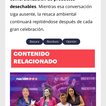
desechables
. Mientras esa conversación
siga ausente, la resaca ambiental
continuará repitiéndose después de cada
gran celebración.
Basura
Residuos
Opinión
CONTENIDO
RELACIONADO