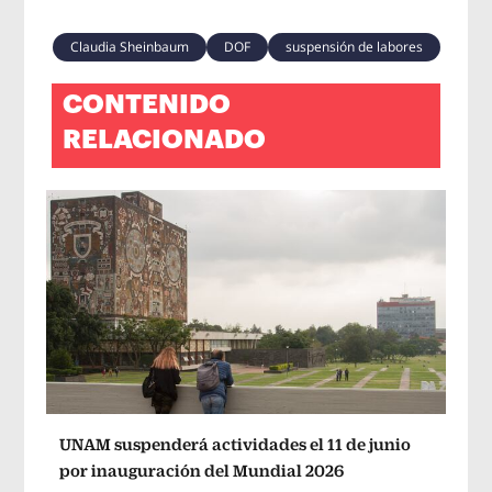
Claudia Sheinbaum
DOF
suspensión de labores
CONTENIDO
RELACIONADO
UNAM suspenderá actividades el 11 de junio
por inauguración del Mundial 2026