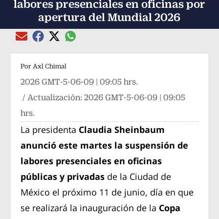
labores presenciales en oficinas por
apertura del Mundial 2026
Compartir el artículo actual mediante global
Compartir el artículo actual mediante Email
Compartir el artículo actual mediante Facebook
Compartir el artículo actual mediante Twitter
Por
Axl Chimal
2026 GMT-5-06-09 | 09:05 hrs.
/ Actualización:
2026 GMT-5-06-09 | 09:05
hrs.
La presidenta
Claudia Sheinbaum
anunció este martes la suspensión de
labores presenciales en oficinas
públicas y privadas
de la Ciudad de
México el próximo 11 de junio, día en que
se realizará la inauguración de la
Copa