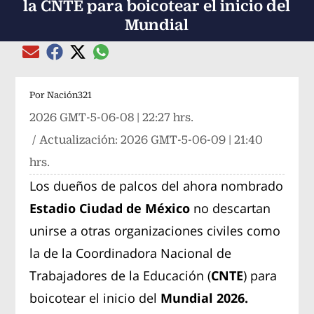
la CNTE para boicotear el inicio del
Mundial
Compartir el artículo actual mediante global
Compartir el artículo actual mediante Email
Compartir el artículo actual mediante Facebook
Compartir el artículo actual mediante Twitter
Por
Nación321
2026 GMT-5-06-08 | 22:27 hrs.
/ Actualización:
2026 GMT-5-06-09 | 21:40
hrs.
Los dueños de palcos del ahora nombrado
Estadio Ciudad de México
no descartan
unirse a otras organizaciones civiles como
la de la Coordinadora Nacional de
Trabajadores de la Educación (
CNTE
) para
boicotear el inicio del
Mundial 2026.