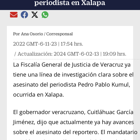
periodista en Xalapa
Compartir el artículo actual mediante global
Compartir el artículo actual mediante Email
Compartir el artículo actual mediante Facebook
Compartir el artículo actual mediante Twitter
Por
Ana Osorio / Corresponsal
2022 GMT-6-11-23 | 17:54 hrs.
/ Actualización:
2024 GMT-6-02-13 | 19:09 hrs.
La Fiscalía General de Justicia de Veracruz ya
tiene una línea de investigación clara sobre el
asesinato del periodista Pedro Pablo Kumul,
ocurrida en Xalapa.
El gobernador veracruzano, Cuitláhuac García
Jiménez, dijo que actualmente ya hay avances
sobre el asesinato del reportero. El mandatario