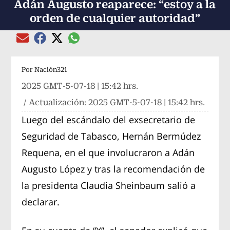
Adán Augusto reaparece: “estoy a la
orden de cualquier autoridad”
Compartir el artículo actual mediante global
Compartir el artículo actual mediante Email
Compartir el artículo actual mediante Facebook
Compartir el artículo actual mediante Twitter
Por
Nación321
2025 GMT-5-07-18 | 15:42 hrs.
/ Actualización:
2025 GMT-5-07-18 | 15:42 hrs.
Luego del escándalo del exsecretario de
Seguridad de Tabasco, Hernán Bermúdez
Requena, en el que involucraron a Adán
Augusto López y tras la recomendación de
la presidenta Claudia Sheinbaum salió a
declarar.