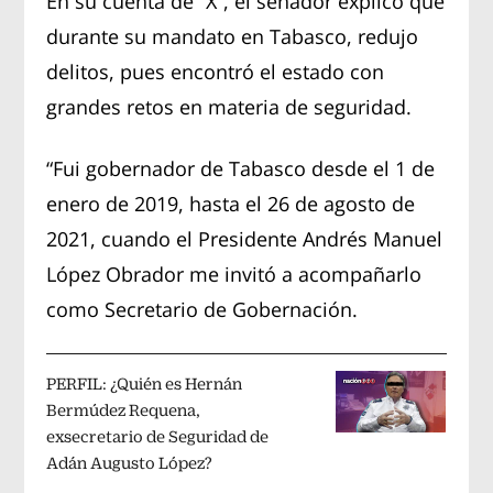
En su cuenta de “X”, el senador explicó que
durante su mandato en Tabasco, redujo
delitos, pues encontró el estado con
grandes retos en materia de seguridad.
“Fui gobernador de Tabasco desde el 1 de
enero de 2019, hasta el 26 de agosto de
2021, cuando el Presidente Andrés Manuel
López Obrador me invitó a acompañarlo
como Secretario de Gobernación.
PERFIL: ¿Quién es Hernán
Bermúdez Requena,
exsecretario de Seguridad de
Adán Augusto López?