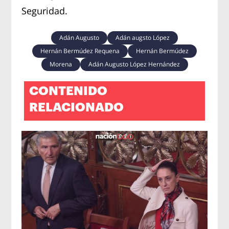
Seguridad.
Adán Augusto
Adán augsto López
Hernán Bermúdez Requena
Hernán Bermúdez
Morena
Adán Augusto López Hernández
CONTENIDO
RELACIONADO