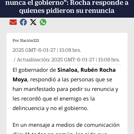
nunca el gobierno”: Rocha responde a
quienes pidieron su renuncia
Compartir el artículo actual mediante global
Compartir el artículo actual mediante Email
Compartir el artículo actual mediante Facebook
Compartir el artículo actual mediante Twitter
Por
Nación321
2025 GMT-6-01-27 | 13:08 hrs.
/ Actualización:
2025 GMT-6-01-27 | 13:08 hrs.
El gobernador de
Sinaloa, Rubén Rocha
Moya
, respondió a las personas que se
han manifestado para pedir su renuncia y
les recordó que el enemigo es la
delincuencia y no el gobierno.
En un mensaje a medios de comunicación