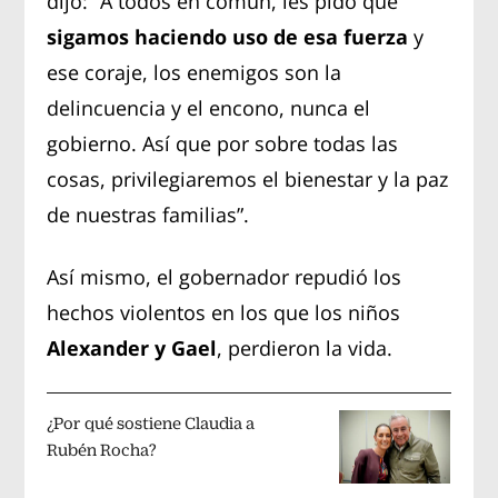
dijo: “A todos en común, les pido que
sigamos haciendo uso de esa fuerza
y
ese coraje, los enemigos son la
delincuencia y el encono, nunca el
gobierno. Así que por sobre todas las
cosas, privilegiaremos el bienestar y la paz
de nuestras familias”.
Así mismo, el gobernador repudió los
hechos violentos en los que los niños
Alexander y Gael
, perdieron la vida.
¿Por qué sostiene Claudia a
Rubén Rocha?