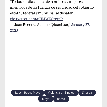
“Todos los días, miles de hombres y mujeres,
miembros de las fuerzas de seguridad del gobierno
estatal, federal y municipal se debaten…
pic.twitter.com/nHMWEOrgmP
— Juan Becerra Acosta (@juanbaaq)
January 27,
2025
Rubén Rocha Moya
Violencia en Sinaloa
Sinaloa
Moya
Rocha