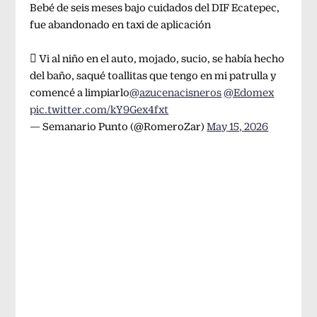
Bebé de seis meses bajo cuidados del DIF Ecatepec,
fue abandonado en taxi de aplicación
 Vi al niño en el auto, mojado, sucio, se había hecho
del baño, saqué toallitas que tengo en mi patrulla y
comencé a limpiarlo
@azucenacisneros
@Edomex
pic.twitter.com/kY9Gex4fxt
— Semanario Punto (@RomeroZar)
May 15, 2026