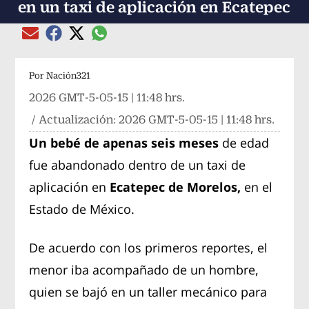
en un taxi de aplicación en Ecatepec
Compartir el artículo actual mediante global
Compartir el artículo actual mediante Email
Compartir el artículo actual mediante Facebook
Compartir el artículo actual mediante Twitter
Por
Nación321
2026 GMT-5-05-15 | 11:48 hrs.
/ Actualización:
2026 GMT-5-05-15 | 11:48 hrs.
Un bebé de apenas seis meses
de edad
fue abandonado dentro de un taxi de
aplicación en
Ecatepec de Morelos,
en el
Estado de México.
De acuerdo con los primeros reportes, el
menor iba acompañado de un hombre,
quien se bajó en un taller mecánico para