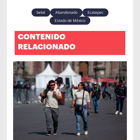
bebé
Abandonado
Ecatepec
Estado de México
CONTENIDO
RELACIONADO