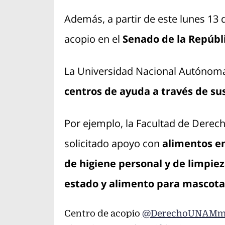
Además, a partir de este lunes 13 d
acopio en el
Senado de la Repúbl
La Universidad Nacional Autónoma
centros de ayuda a través de su
Por ejemplo, la Facultad de Derech
solicitado apoyo con
alimentos en
de higiene personal y de limpi
estado y alimento para mascota
Centro de acopio
@DerechoUNAMm