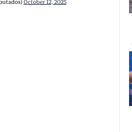
putados)
October 12, 2025