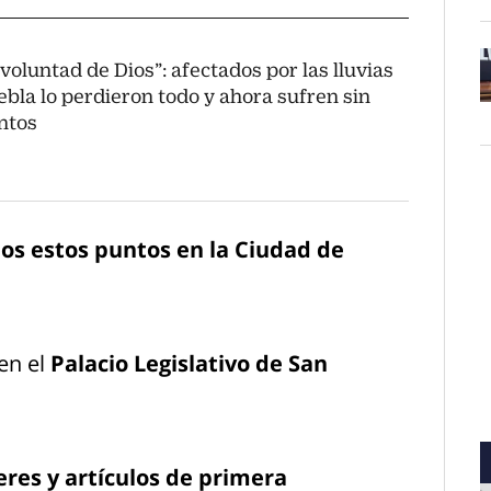
 voluntad de Dios”: afectados por las lluvias
ebla lo perdieron todo y ahora sufren sin
O
ntos
os estos puntos en la Ciudad de
en el
Palacio Legislativo de San
eres y artículos de primera