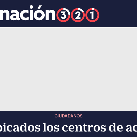
k
ocial-whatsapp
CIUDADANOS
icados los centros de 