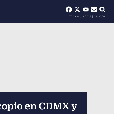
Buscar
07 / agosto / 2026 | 21:40:21
acopio en CDMX y