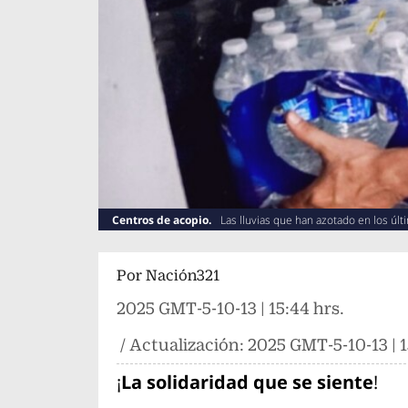
Centros de acopio.
Las lluvias que han azotado en los úl
Por
Nación321
2025 GMT-5-10-13 | 15:44 hrs.
/ Actualización:
2025 GMT-5-10-13 | 1
¡
La solidaridad que se siente
!