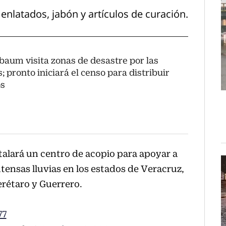
nlatados, jabón y artículos de curación.
baum visita zonas de desastre por las
s; pronto iniciará el censo para distribuir
s
talará un centro de acopio para apoyar a
tensas lluvias en los estados de Veracruz,
erétaro y Guerrero.
77