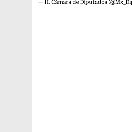
— H. Cámara de Diputados (@Mx_Di