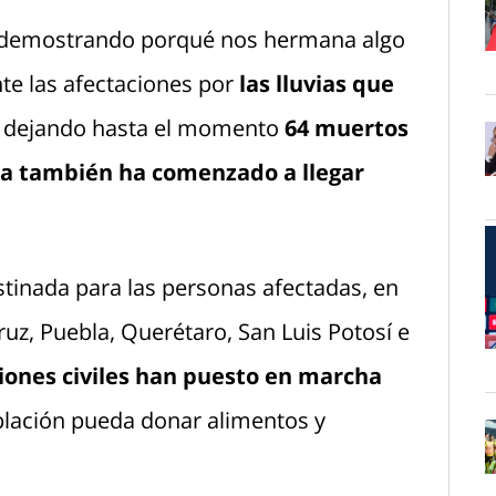
 demostrando porqué nos hermana algo
O
te las afectaciones por
las lluvias que
, dejando hasta el momento
64 muertos
a también ha comenzado a llegar
O
stinada para las personas afectadas, en
uz, Puebla, Querétaro, San Luis Potosí e
O
iones civiles han puesto en marcha
blación pueda donar alimentos y
O