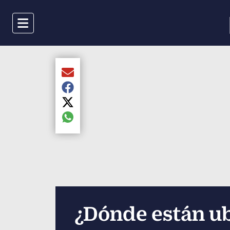
Menu
Compartir el artículo actual mediante Email
Compartir el artículo actual mediante Faceboo
Compartir el artículo actual mediante Twitter
Compartir el artículo actual mediante global.s
¿Dónde están ub