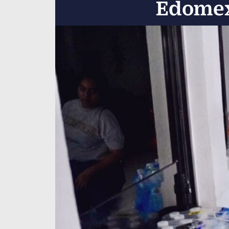
Edomex 