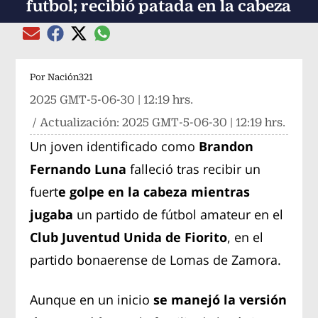
futbol; recibió patada en la cabeza
Compartir el artículo actual mediante global
Compartir el artículo actual mediante Email
Compartir el artículo actual mediante Facebook
Compartir el artículo actual mediante Twitter
Por
Nación321
2025 GMT-5-06-30 | 12:19 hrs.
/ Actualización:
2025 GMT-5-06-30 | 12:19 hrs.
Un joven identificado como
Brandon
Fernando Luna
falleció tras recibir un
fuert
e golpe en la cabeza mientras
jugaba
un partido de fútbol amateur en el
Club Juventud Unida de Fiorito
, en el
partido bonaerense de Lomas de Zamora.
Aunque en un inicio
se manejó la versión