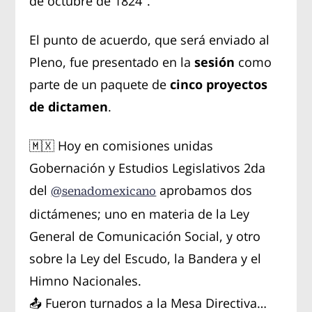
de octubre de 1824".
El punto de acuerdo, que será enviado al
Pleno, fue presentado en la
sesión
como
parte de un paquete de
cinco proyectos
de dictamen
.
🇲🇽 Hoy en comisiones unidas
Gobernación y Estudios Legislativos 2da
del
aprobamos dos
@senadomexicano
dictámenes; uno en materia de la Ley
General de Comunicación Social, y otro
sobre la Ley del Escudo, la Bandera y el
Himno Nacionales.
📤 Fueron turnados a la Mesa Directiva…