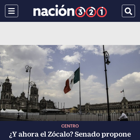
Menu
Busca
CENTRO
¿Y ahora el Zócalo? Senado propone