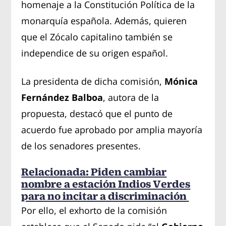
homenaje a la Constitución Política de la
monarquía española. Además, quieren
que el Zócalo capitalino también se
independice de su origen español.
La presidenta de dicha comisión,
Mónica
Fernández Balboa
, autora de la
propuesta, destacó que el punto de
acuerdo fue aprobado por amplia mayoría
de los senadores presentes.
Relacionada: Piden cambiar
nombre a estación Indios Verdes
para no incitar a discriminación
Por ello, el exhorto de la comisión