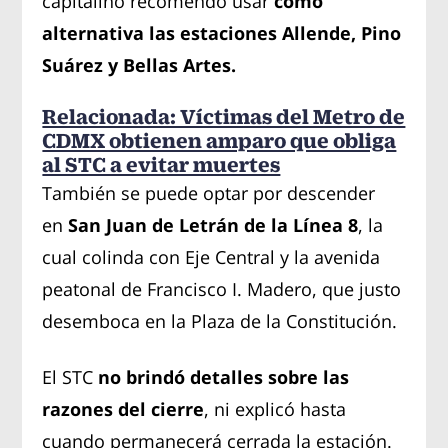
capitalino recomendó usar
como
alternativa las estaciones Allende, Pino
Suárez y Bellas Artes.
Relacionada: Víctimas del Metro de
CDMX obtienen amparo que obliga
al STC a evitar muertes
También se puede optar por descender
en
San Juan de Letrán de la
Línea 8
, la
cual colinda con Eje Central y la avenida
peatonal de Francisco I. Madero, que justo
desemboca en la Plaza de la Constitución.
El STC
no brindó detalles sobre las
razones del cierre
, ni explicó hasta
cuando permanecerá cerrada la estación.