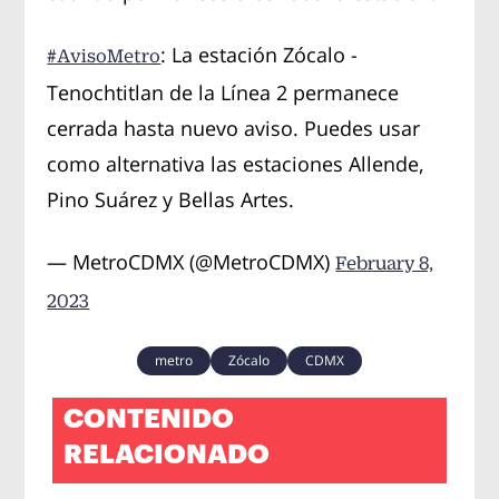
: La estación Zócalo -
#AvisoMetro
Tenochtitlan de la Línea 2 permanece
cerrada hasta nuevo aviso. Puedes usar
como alternativa las estaciones Allende,
Pino Suárez y Bellas Artes.
— MetroCDMX (@MetroCDMX)
February 8,
2023
metro
Zócalo
CDMX
CONTENIDO
RELACIONADO