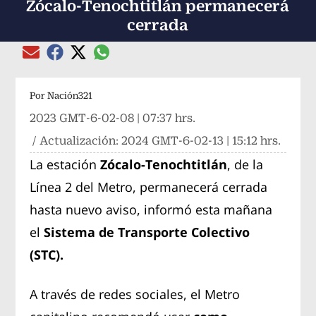
Zócalo-Tenochtitlán permanecerá
cerrada
Compartir el artículo actual mediante global
Compartir el artículo actual mediante Email
Compartir el artículo actual mediante Facebook
Compartir el artículo actual mediante Twitter
Por
Nación321
2023 GMT-6-02-08 | 07:37 hrs.
/ Actualización:
2024 GMT-6-02-13 | 15:12 hrs.
La estación
Zócalo-Tenochtitlán
, de la
Línea 2 del Metro, permanecerá cerrada
hasta nuevo aviso, informó esta mañana
el
Sistema de Transporte Colectivo
(STC).
A través de redes sociales, el Metro