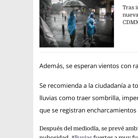
Tras 
nueva
CDM
Además, se esperan vientos con ra
Se recomienda a la ciudadanía a t
lluvias como traer sombrilla, imper
que se registran encharcamientos 
Después del mediodía, se prevé amb
nubosidad,
#lluvias
fuertes a muy fu