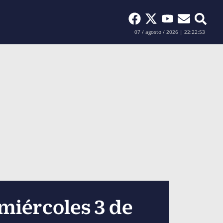
Buscar
07 / agosto / 2026 | 22:22:55
 miércoles 3 de