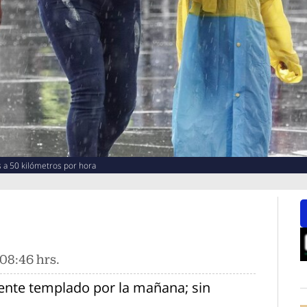
 a 50 kilómetros por hora
08:46 hrs.
O
nte templado por la mañana; sin