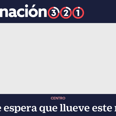
k
ocial-whatsapp
CENTRO
 espera que llueve este