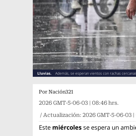
Lluvias.
Además, se esperan vientos con rachas cercanas
Por
Nación321
2026 GMT-5-06-03 | 08:46 hrs.
/ Actualización:
2026 GMT-5-06-03 | 
Este
miércoles
se espera un ambie