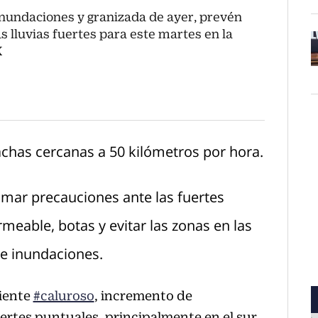
inundaciones y granizada de ayer, prevén
s lluvias fuertes para este martes en la
X
O
chas cercanas a 50 kilómetros por hora.
omar precauciones ante las fuertes
meable, botas y evitar las zonas en las
e inundaciones.
iente
#caluroso
, incremento de
ertes puntuales, principalmente en el sur