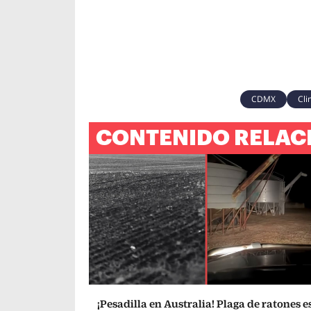
CDMX
Cli
CONTENIDO RELAC
¡Pesadilla en Australia! Plaga de ratones e