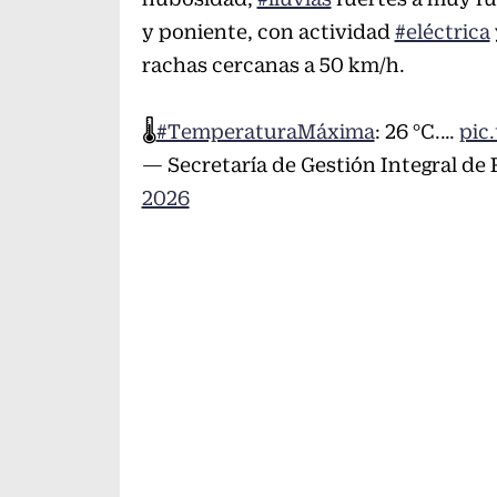
y poniente, con actividad
#eléctrica
rachas cercanas a 50 km/h.
🌡
#TemperaturaMáxima
: 26 °C.…
pic
— Secretaría de Gestión Integral d
2026