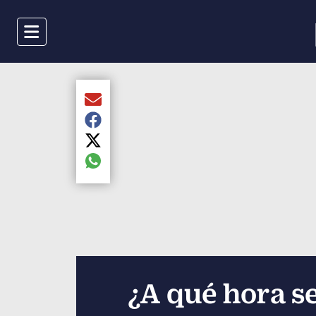
Menu
Compartir el artículo actual mediante Email
Compartir el artículo actual mediante Faceboo
Compartir el artículo actual mediante Twitter
Compartir el artículo actual mediante global.s
¿A qué hora se