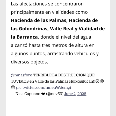
Las afectaciones se concentraron
principalmente en vialidades como
Hacienda de las Palmas, Hacienda de
las Golondrinas, Valle Real y Vialidad de
la Barranca
, donde el nivel del agua
alcanzó hasta tres metros de altura en
algunos puntos, arrastrando vehículos y
diversos objetos.
@nmasforo
TERRIBLE LA DESTRUCCION QUE
TUVIMOS en Valle de las Palmas Huixquilucan!!!😥😥
😥
pic.twitter.com/hmeuWdemgi
— Nica Capuano ❤️ (@ncv59)
June 2, 2026