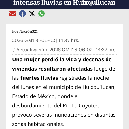
intensas lluvias en Huixquilucan
Compartir el artículo actual mediante global
Compartir el artículo actual mediante Email
Compartir el artículo actual mediante Facebook
Compartir el artículo actual mediante Twitter
Por
Nación321
2026 GMT-5-06-02 | 14:37 hrs.
/ Actualización:
2026 GMT-5-06-02 | 14:37 hrs.
Una mujer perdió la vida y decenas de
viviendas resultaron afectadas
luego de
las
fuertes lluvias
registradas la noche
del lunes en el municipio de Huixquilucan,
Estado de México, donde el
desbordamiento del Río La Coyotera
provocó severas inundaciones en distintas
zonas habitacionales.