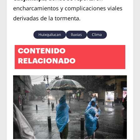
encharcamientos y complicaciones viales
derivadas de la tormenta.
Huixquilucan
lluvias
Clima
CONTENIDO
RELACIONADO