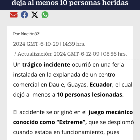
deja al menos 10 personas heridas
Compartir el artículo actual mediante global
Compartir el artículo actual mediante Email
Compartir el artículo actual mediante Facebook
Compartir el artículo actual mediante Twitter
Por
Nación321
2024 GMT-6-10-29 | 14:39 hrs.
/ Actualización:
2024 GMT-6-12-09 | 08:56 hrs.
Un
trágico incidente
ocurrió en una feria
instalada en la explanada de un centro
comercial en Daule, Guayas,
Ecuador
, el cual
dejó al menos a
10 personas lesionadas
.
El accidente se originó en el
juego mecánico
conocido como “Extreme”,
que se desplomó
cuando estaba en funcionamiento, pues