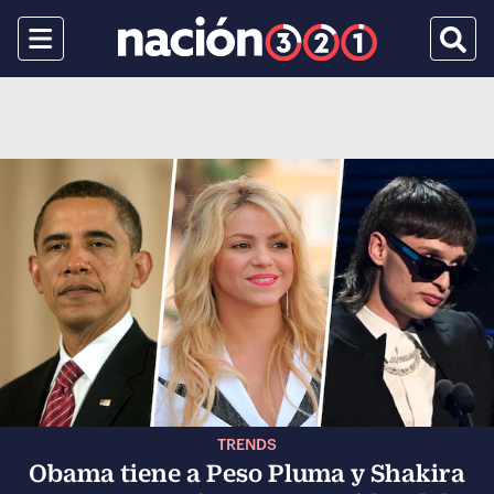
Menu
Busca
TRENDS
Obama tiene a Peso Pluma y Shakira