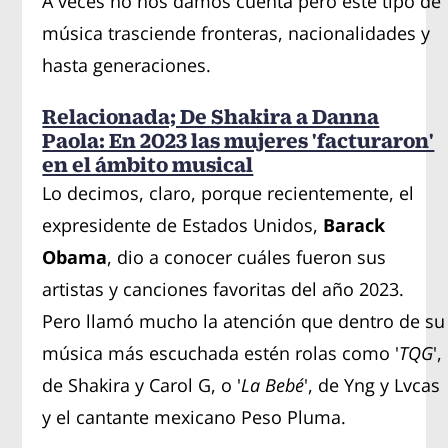
A veces no nos damos cuenta pero este tipo de
música trasciende fronteras, nacionalidades y
hasta generaciones.
Relacionada; De Shakira a Danna
Paola: En 2023 las mujeres 'facturaron'
en el ámbito musical
Lo decimos, claro, porque recientemente, el
expresidente de Estados Unidos,
Barack
Obama
, dio a conocer cuáles fueron sus
artistas y canciones favoritas del año 2023.
Pero llamó mucho la atención que dentro de su
música más escuchada estén rolas como '
TQG
',
de Shakira y Carol G, o '
La Bebé
', de Yng y Lvcas
y el cantante mexicano Peso Pluma.