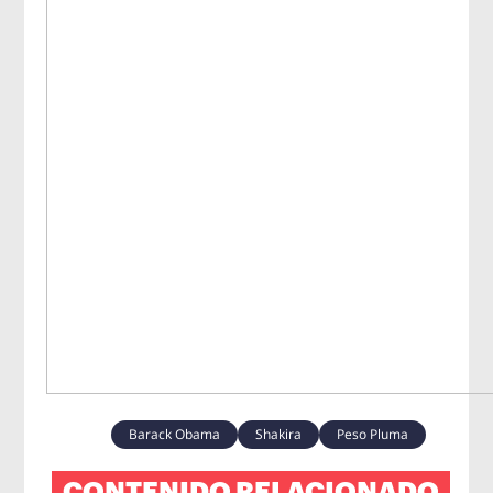
Barack Obama
Shakira
Peso Pluma
CONTENIDO RELACIONADO