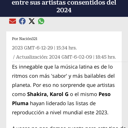
entre sus artistas consentidos del
2024
Compartir el artículo actual mediante global
Compartir el artículo actual mediante Email
Compartir el artículo actual mediante Facebook
Compartir el artículo actual mediante Twitter
Por
Nación321
2023 GMT-6-12-29 | 15:34 hrs.
/ Actualización:
2024 GMT-6-02-09 | 18:45 hrs.
Es innegable que la música latina es de lo
ritmos con más 'sabor' y más bailables del
planeta. Por eso no sorprende que artistas
como
Shakira, Karol G
o el mismo
Peso
Pluma
hayan liderado las listas de
reproducción a nivel mundial este 2023.