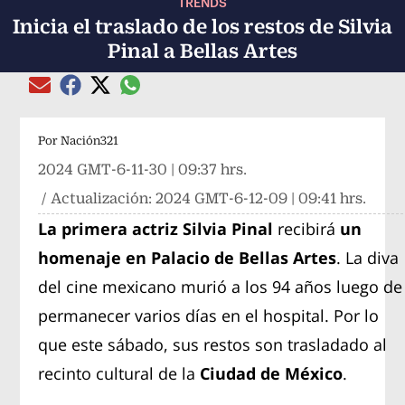
TRENDS
Inicia el traslado de los restos de Silvia
Pinal a Bellas Artes
Compartir el artículo actual mediante global
Compartir el artículo actual mediante Email
Compartir el artículo actual mediante Facebook
Compartir el artículo actual mediante Twitter
Por
Nación321
2024 GMT-6-11-30 | 09:37 hrs.
/ Actualización:
2024 GMT-6-12-09 | 09:41 hrs.
La primera actriz Silvia Pinal
recibirá
un
homenaje en Palacio de Bellas Artes
. La diva
del cine mexicano murió a los 94 años luego de
permanecer varios días en el hospital. Por lo
que este sábado, sus restos son trasladado al
recinto cultural de la
Ciudad de México
.