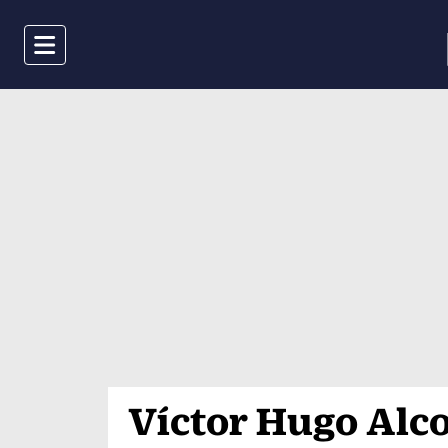
Menu
Víctor Hugo Alc