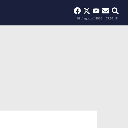
Buscar
08 / agosto / 2026 | 07:06:19