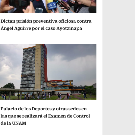
Dictan prisión preventiva oficiosa contra
Ángel Aguirre por el caso Ayotzinapa
Palacio de los Deportes y otras sedes en
las que se realizará el Examen de Control
de la UNAM