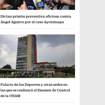
Dictan prisión preventiva oficiosa contra
Ángel Aguirre por el caso Ayotzinapa
Palacio de los Deportes y otras sedes en
las que se realizará el Examen de Control
de la UNAM