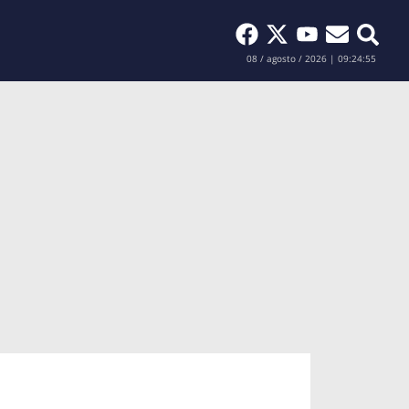
Buscar
08 / agosto / 2026 | 09:24:56