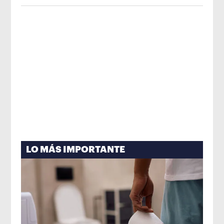
imagen de México
Opens in new win
LO MÁS IMPORTANTE