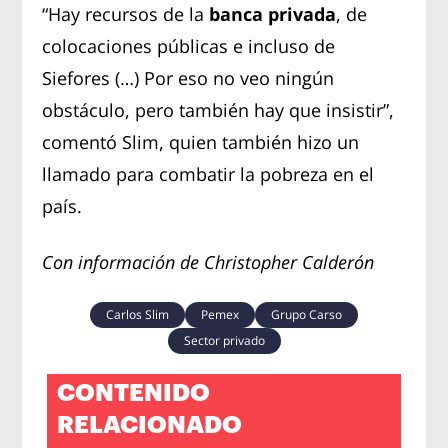
“Hay recursos de la
banca privada
, de
colocaciones públicas e incluso de
Siefores (…) Por eso no veo ningún
obstáculo, pero también hay que insistir”,
comentó Slim, quien también hizo un
llamado para combatir la pobreza en el
país.
Con información de Christopher Calderón
Carlos Slim
Pemex
Grupo Carso
Sector privado
CONTENIDO
RELACIONADO