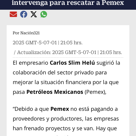
intervenga para rescatar a Pemex
Compartir el artículo actual mediante global
Compartir el artículo actual mediante Email
Compartir el artículo actual mediante Facebook
Compartir el artículo actual mediante Twitter
Por
Nación321
2025 GMT-5-07-01 | 21:05 hrs.
/ Actualización:
2025 GMT-5-07-01 | 21:05 hrs.
El empresario
Carlos Slim Helú
sugirió la
colaboración del sector privado para
mejorar la situación financiera por la que
pasa
Petróleos Mexicanos
(Pemex),
“Debido a que
Pemex
no está pagando a
proveedores y productores, las empresas
han frenado proyectos y se van. Hay que