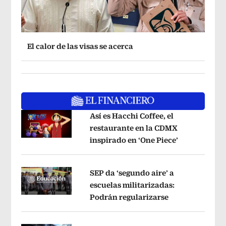
El calor de las visas se acerca
Así es Hacchi Coffee, el
restaurante en la CDMX
inspirado en ‘One Piece’
Opens in ne
Opens in new window
SEP da ‘segundo aire’ a
escuelas militarizadas:
Podrán regularizarse
Opens in new 
Opens in new window