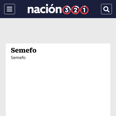
Menu
Busca
Semefo
Semefo