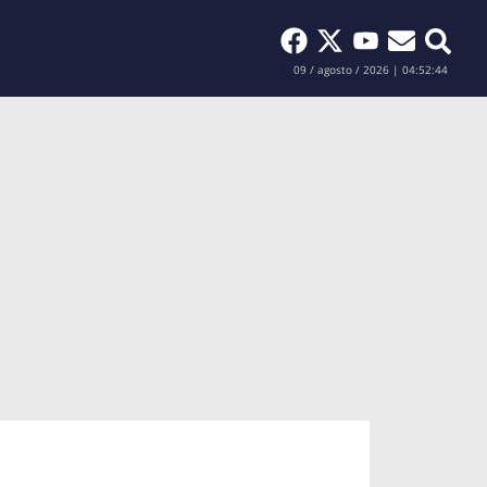
Buscar
09 / agosto / 2026 | 04:52:44