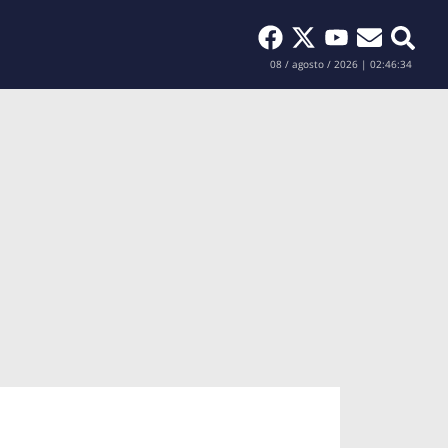
Buscar
08 / agosto / 2026 | 02:46:35