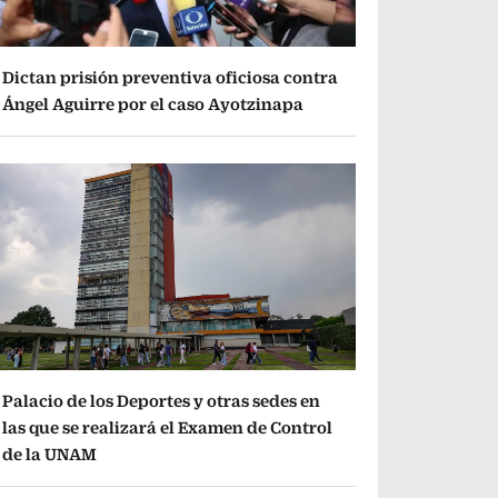
Dictan prisión preventiva oficiosa contra
Ángel Aguirre por el caso Ayotzinapa
Palacio de los Deportes y otras sedes en
las que se realizará el Examen de Control
de la UNAM