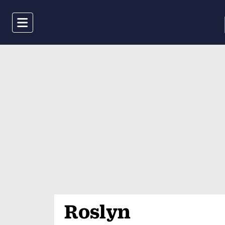
Menu
Roslyn