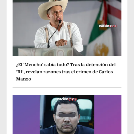
¿El ‘Mencho’ sabía todo? Tras la detención del
‘R1’, revelan razones tras el crimen de Carlos
Manzo