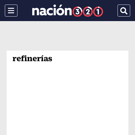
Menu
Busca
refinerías