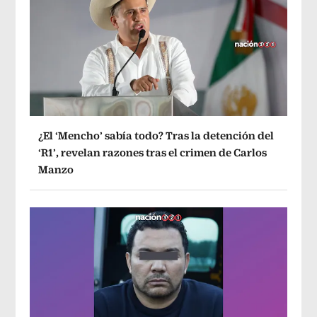
¿El ‘Mencho’ sabía todo? Tras la detención del
‘R1’, revelan razones tras el crimen de Carlos
Manzo