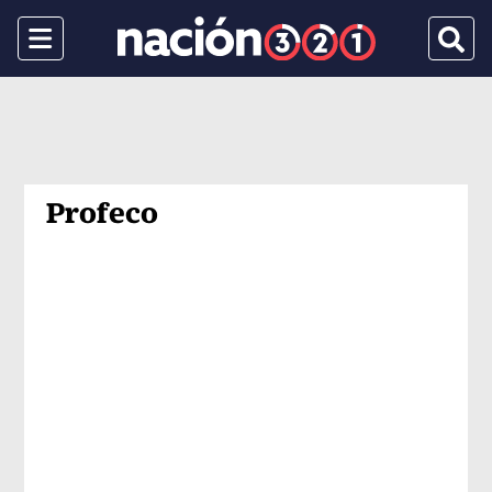
Menu
Busca
Profeco