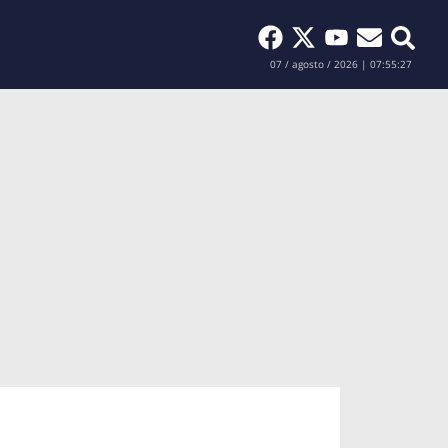
Buscar
07 / agosto / 2026 | 07:55:28