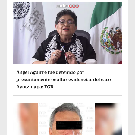
Ángel Aguirre fue detenido por
presuntamente ocultar evidencias del caso
Ayotzinapa: FGR