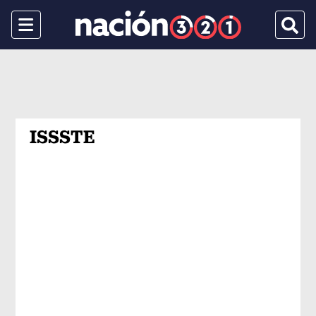
Menu
Busca
ISSSTE