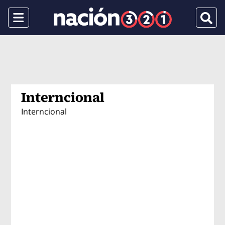
Menu
Busca
Interncional
Interncional