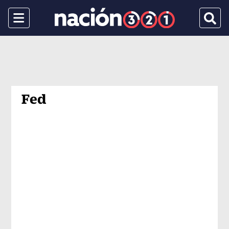
Menu
Busca
Fed