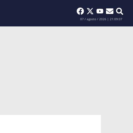
Buscar
07 / agosto / 2026 | 21:09:08