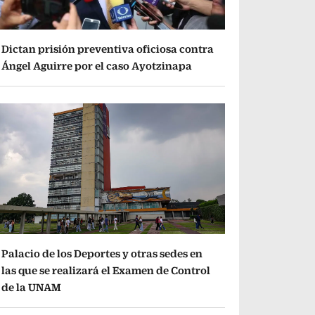
Dictan prisión preventiva oficiosa contra
Ángel Aguirre por el caso Ayotzinapa
Palacio de los Deportes y otras sedes en
las que se realizará el Examen de Control
de la UNAM