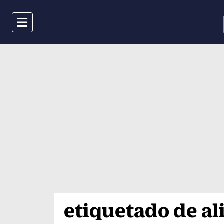
Menu
etiquetado de a