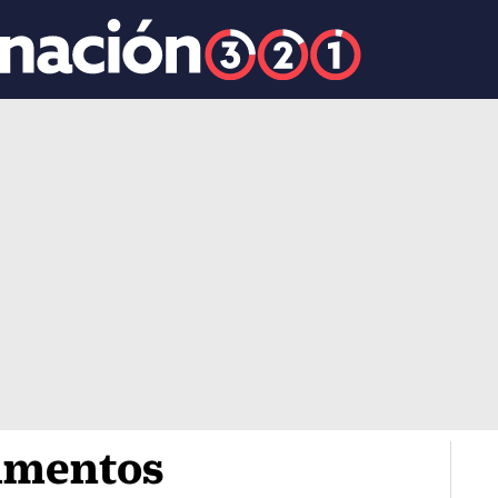
limentos