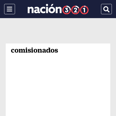
Menu
Busca
comisionados