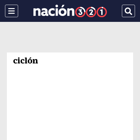
Menu
Busca
ciclón