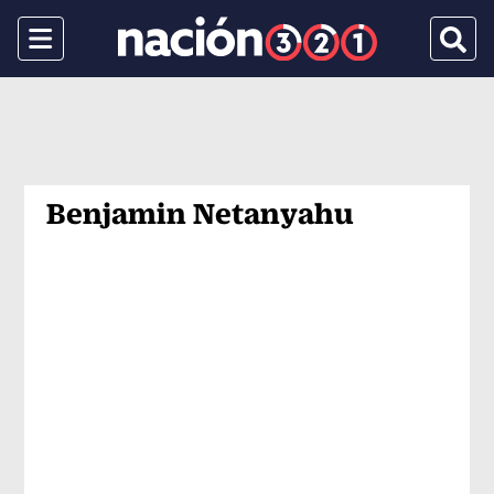
Menu
Busca
Benjamin Netanyahu