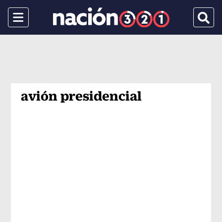
Menu
Busca
avión presidencial