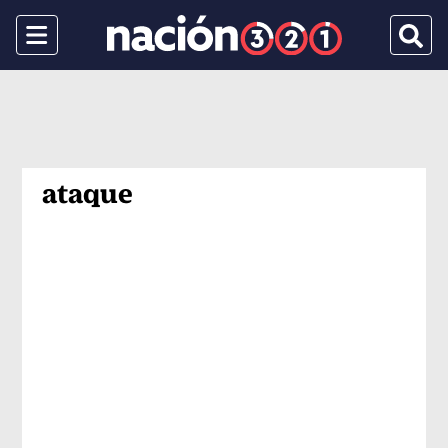
Menu
Busca
ataque